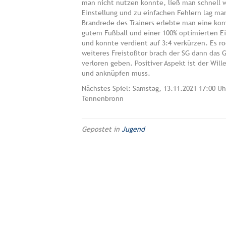
man nicht nutzen konnte, ließ man schnell 
Einstellung und zu einfachen Fehlern lag man
Brandrede des Trainers erlebte man eine kom
gutem Fußball und einer 100% optimierten E
und konnte verdient auf 3:4 verkürzen. Es r
weiteres Freistoßtor brach der SG dann das 
verloren geben. Positiver Aspekt ist der Wil
und anknüpfen muss.
Nächstes Spiel: Samstag, 13.11.2021 17:00 U
Tennenbronn
Gepostet in
Jugend