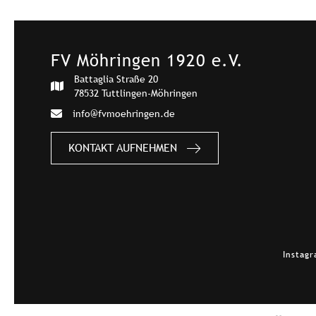
FV Möhringen 1920 e.V.
Battaglia Straße 20
78532 Tuttlingen-Möhringen
info@fvmoehringen.de
KONTAKT AUFNEHMEN
Instag