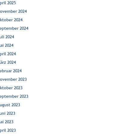
pril 2025
ovember 2024
ktober 2024
eptember 2024
uli 2024
ai 2024
pril 2024
ärz 2024
ebruar 2024
ovember 2023
ktober 2023
eptember 2023
ugust 2023
uni 2023
ai 2023
pril 2023