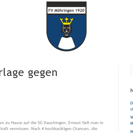
rlage gegen
D
s
W
en zu Hause auf die SG Dauchingen. Erneut ließ man in
M
schaft vermissen. Nach 4 hochkarätigen Chancen, die
N