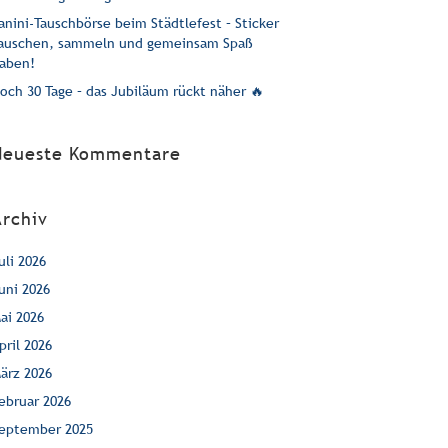
anini-Tauschbörse beim Städtlefest – Sticker
auschen, sammeln und gemeinsam Spaß
aben!
och 30 Tage – das Jubiläum rückt näher 🔥
Neueste Kommentare
Archiv
uli 2026
uni 2026
ai 2026
pril 2026
ärz 2026
ebruar 2026
eptember 2025