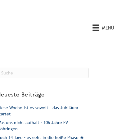
MENÜ
Neueste Beiträge
iese Woche ist es soweit – das Jubiläum
tartet
as uns nicht aufhält – 106 Jahre FV
öhringen
och 14 Tage – es geht in die heiße Phase 🔥