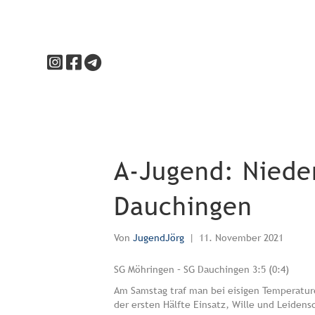
A-Jugend: Niede
Dauchingen
Von
JugendJörg
|
11. November 2021
SG Möhringen – SG Dauchingen 3:5 (0:4)
Am Samstag traf man bei eisigen Temperatur
der ersten Hälfte Einsatz, Wille und Leiden