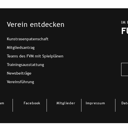
IM
Verein entdecken
F
Kunstrasenpatenschaft
Mitgliedsantrag
Teams des FVM mit Spielplänen
Trainingsausstattung
Newsbeiträge
Vereinsführung
ram
Facebook
MItglieder
Impressum
Dat