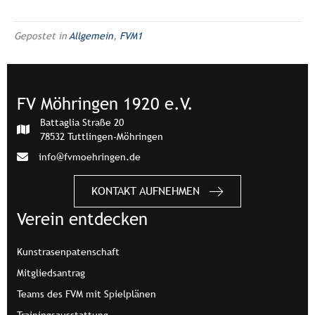
Gepostet in
Allgemein
,
FVM1
FV Möhringen 1920 e.V.
Battaglia Straße 20
78532 Tuttlingen-Möhringen
info@fvmoehringen.de
KONTAKT AUFNEHMEN
Verein entdecken
Kunstrasenpatenschaft
Mitgliedsantrag
Teams des FVM mit Spielplänen