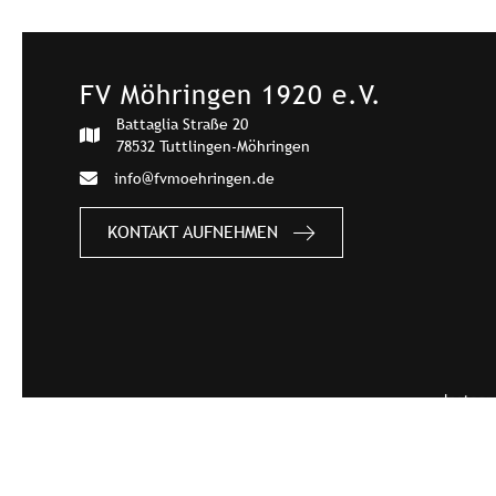
FV Möhringen 1920 e.V.
Battaglia Straße 20
78532 Tuttlingen-Möhringen
info@fvmoehringen.de
KONTAKT AUFNEHMEN
Instag