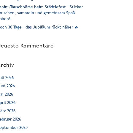
anini-Tauschbörse beim Städtlefest – Sticker
auschen, sammeln und gemeinsam Spaß
aben!
och 30 Tage – das Jubiläum rückt näher 🔥
Neueste Kommentare
Archiv
uli 2026
uni 2026
ai 2026
pril 2026
ärz 2026
ebruar 2026
eptember 2025