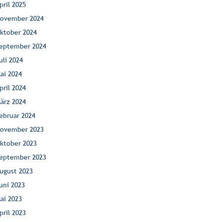
pril 2025
ovember 2024
ktober 2024
eptember 2024
uli 2024
ai 2024
pril 2024
ärz 2024
ebruar 2024
ovember 2023
ktober 2023
eptember 2023
ugust 2023
uni 2023
ai 2023
pril 2023