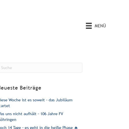
MENÜ
Neueste Beiträge
iese Woche ist es soweit – das Jubiläum
tartet
as uns nicht aufhält – 106 Jahre FV
öhringen
och 14 Tage – es geht in die heiße Phase 🔥